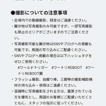
●撮影についての注意事項
・会場内での動画撮影、録音はご遠慮ください。
・展示物は写真撮影のみ可能ですが、一部写真撮影
も禁止のエリアがございますのでご注意くださ
い。
・写真撮影可能な展示物はSNSやブログへの掲載も
可能です。周囲の写り込みにご配慮ください。
・SNSやブログへ掲載の場合は以下ハッシュタグを
ぜひご使用ください。
#ワールドトリガー #ワートリREBOOT #ワー
トリREBOOT展
・フラッシュ撮影、自撮り棒、三脚等の撮影補助機
材の持ち込み・使用はご遠慮ください。
・混雑時に写真撮影をされる方は、鑑賞されている
方を優先とし、周囲のお客様にご配慮いただくと
ともに、スタッフの指示に従ってください。