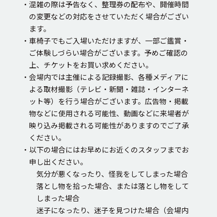
・混雑の際は予告なく、整理券の配布や、開催時間
の変更などの対応をさせていただく場合がござい
ます。
・車椅子でもご入場いただけますが、一部ご鑑賞・
ご体験しづらい場合がございます。予めご確認の
上、チケットをお買い求めください。
・会場内では主催による記録撮影、各種メディアに
よる取材撮影（テレビ・新聞・雑誌・インターネ
ット等）を行う場合がございます。広告物・掲載
物などに使用される可能性、動画などに来場者が
映り込み掲載される可能性がありますのでご了承
ください。
・以下の場合にはお早めにお近くのスタッフまでお
申し出ください。
気分が悪くなったり、怪我をしてしまった場合
落とし物を拾った場合、または落とし物をして
しまった場合
迷子になったり、迷子を見つけた場合（会場内