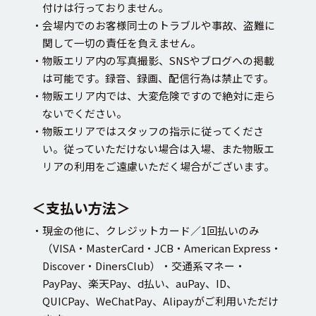
付けは行っておりません。
・会場内でのお客様同士のトラブルや事故、盗難に
関して一切の責任を負えません。
・物販エリア内の写真撮影、SNSやブログへの掲載
は可能です。録音、録画、配信行為は禁止です。
・物販エリア内では、大変危険ですので絶対に走ら
ないでください。
・物販エリアではスタッフの指示に従ってくださ
い。従っていただけない場合は入場、また物販エ
リアの利用をご遠慮いただく場合がございます。
＜支払い方法＞
・現金の他に、クレジットカード／1回払いのみ
（VISA・MasterCard・JCB・American Express・
Discover・DinersClub）・交通系マネー・
PayPay、楽天Pay、d払い、auPay、ID、
QUICPay、WeChatPay、Alipayがご利用いただけ