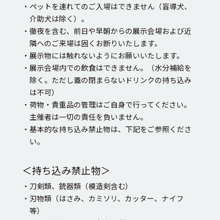
・ペットを連れてのご入場はできません（盲導犬、
介助犬は除く）。
・徹夜を含む、前日や早朝からの展示会場および近
隣へのご来場は固くお断りいたします。
・展示物には触れないようにお願いいたします。
・展示会場内での飲食はできません。（水分補給を
除く。ただし蓋の閉まらないドリンクの持ち込み
は不可）
・荷物・貴重品の管理はご自身で行ってください。
主催者は一切の責任を負いません。
・基本的な持ち込み禁止物は、下記をご参照くださ
い。
＜持ち込み禁止物＞
・刀剣類、銃器類（模造剣含む）
・刃物類（はさみ、カミソリ、カッター、ナイフ
等）