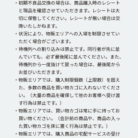
・初期不良品交換の場合は、商品購入時のレシート
と現品を確認させていただきます。レシートは大
切に保管してください。レシートが無い場合は交
換いたしかねます。
・状況により、物販エリアへの入場を制限させてい
ただく場合がございます。
・待機列への割り込みは禁止です。同行者が先に並
んでいても、必ず最後尾に並んでください。また、
待機列から一度抜けて戻った場合は、最後尾から
お並びいただきます。
・物販エリアでは、購入制限個数（上限数）を超え
た、多数の商品を買い物カゴに入れないでくださ
い。（大量の商品を確保して他のお客様へ受け渡
す行為は禁止です。）
・物販エリアでは、買い物カゴは常に手に持ってお
買い物ください。（会計前の商品や、商品の入っ
た買い物カゴを床に置く行為は禁止です。）
・物販エリアでは、購入商品の宅配サービスの受け