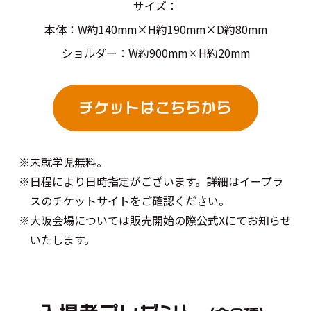
サイズ：
本体：W約140mm×H約190mm×D約80mm
ショルダー：W約900mm×H約20mm
チケット
は
こちら
から
※未就学児無料。
※日程により日時指定がございます。詳細はイープラ
スのチケットサイトをご確認ください。
※大阪会場については販売開始の際公式Xにてお知らせ
いたします。