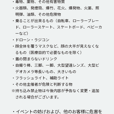
・毒物、薬物、その他有害物質
・火器類、発煙筒、爆竹、花火、爆発物、火薬、照
明弾、油類、その他危険物
・乗ることが出来るもの（自転車、ローラーブレー
ド、ローラースケート、スケートボード、ベビーカ
ーなど）
・ドローン・ラジコン
・顔全体を覆うマスクなど、顔の大半が見えなくな
るもの（医療目的で必要なものを除く）
・蓋の閉まらないドリンク
・自撮り棒、三脚、一脚、大型望遠レンズ、大型ビ
デオカメラ等長いもの、大きいもの
・フラッシュライト、補助ライト
・その他主催者が危険と判断する物
※持ち込み禁止物は今後内容が予告なく変更・追加
される場合がございます。
・イベントの妨げおよび、他のお客様に危害を