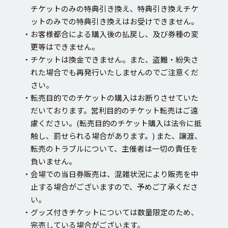
チケットのみの特典引き換え、特典引き換えチケ
ットのみでの特典引き換えはお受けできません。
・お客様都合による購入後の払戻し、及び券種の変
更等はできません。
・チケットは換金できません。また、盗難・紛失さ
れた場合でも再発行いたしませんのでご注意くだ
さい。
・転売目的でのチケットの購入はお断りさせていた
だいております。営利目的のチケット転売はご遠
慮ください。(転売目的のチケット購入は法令に抵
触し、罰せられる場合があります。) また、譲渡、
転売のトラブルについて、主催者は一切の責任を
負いません。
・会場での当日券販売は、混雑状況により販売を中
止する場合がございますので、予めご了承くださ
い。
・グッズ付きチケットについては数量限定のため、
完売している場合がございます。