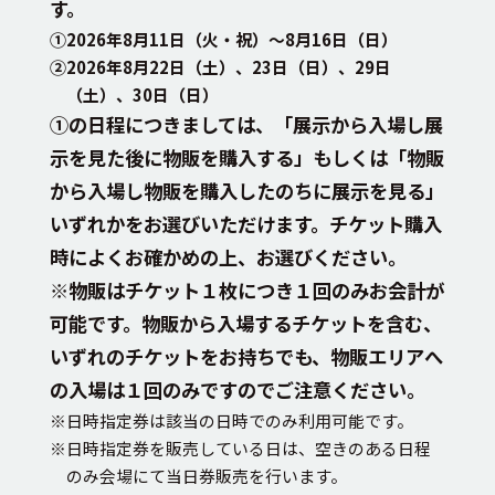
す。
①2026年8月11日（火・祝）～8月16日（日）
②2026年8月22日（土）、23日（日）、29日
（土）、30日（日）
①の日程につきましては、「展示から入場し展
示を見た後に物販を購入する」もしくは「物販
から入場し物販を購入したのちに展示を見る」
いずれかをお選びいただけます。チケット購入
時によくお確かめの上、お選びください。
※物販はチケット１枚につき１回のみお会計が
可能です。物販から入場するチケットを含む、
いずれのチケットをお持ちでも、物販エリアへ
の入場は１回のみですのでご注意ください。
※日時指定券は該当の日時でのみ利用可能です。
※日時指定券を販売している日は、空きのある日程
のみ会場にて当日券販売を行います。