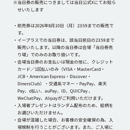
※当日券の販売につきましては当日公式Xにてお知ら
せいたします
・前売券は2026年8月10日（月）23:59までの販売で
す。
・イープラスでの当日券は、該当日前日の23:59まで
販売いたします。以降の当日券は会場「当日券売
り場」でのみのお取り扱いです。
・会場当日券のお支払いは現金の他に、クレジット
カード／1回払いのみ（VISA・MasterCard・
JCB・American Express・Discover・
DinersClub）・交通系マネー・PayPay、楽天
Pay、d払い、auPay、ID、QUICPay 、
WeChatPay、Alipayがご利用いただけます。
・入場者プレゼントはランダム配布のため、絵柄を
お選びいただけません。
・会場が混雑した場合、お客様の安全確保の為、入
場規制を行うことがございます。また、ご入場に