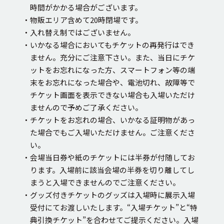
時間がかかる場合がございます。
・物販エリア含めて20時閉場です。
・入れ替え制ではございません。
・いかなる場合においてもチケットの再発行はでき
ません。充分にご注意下さい。また、当日にチケ
ットをお忘れになった方、スマートフォン等の端
末をお忘れになった場合や、電池切れ、故障等で
チケット画面を表示できない場合も入場いただけ
ませんので予めご了承ください。
・チケットをお忘れの場合、いかなる証明物があっ
た場合でもご入場いただけません。ご注意くださ
い。
・会場当日券や紙のチケットには半券が付随してお
ります。入場前に該当会場の半券を切り離してし
まうと入場できませんのでご注意ください。
・グッズ付きチケットのグッズは入場時に展示入場
受付にてお渡しいたします。“入場チケット”と“特
典引換チケット”を合わせてご提示ください。入場