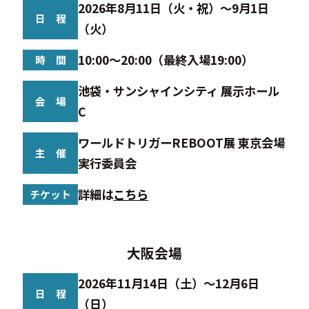
2026年8月11日（火・祝）～9月1日
日 程
（火）
10:00～20:00（最終入場19:00）
時 間
池袋・サンシャインシティ 展示ホール
会 場
C
ワールドトリガーREBOOT展 東京会場
主 催
実行委員会
詳細は
こちら
チケット
大阪会場
2026年11月14日（土）～12月6日
日 程
（日）