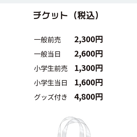
チケット（税込）
2,300
円
一般前売
2,600
円
一般当日
1,300
円
小学生前売
1,600
円
小学生当日
4,800
円
グッズ付き