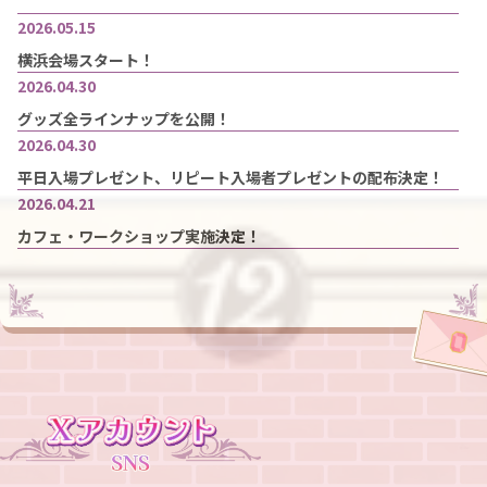
2026.05.15
横浜会場スタート！
2026.04.30
グッズ全ラインナップを公開！
2026.04.30
平日入場プレゼント、リピート入場者プレゼントの配布決定！
2026.04.21
カフェ・ワークショップ実施決定！
2026.04.19
グッズの一部商品画像公開！全ラインナップは後日公開★お楽し
みに！
2026.04.19
入場者プレゼントのデザイン解禁♪
2026.03.23
【横浜会場】前売券販売スタート！プレミアム先行入場券の抽選
申込も開始（申込は3/29(日)23:59まで）
2026.03.15