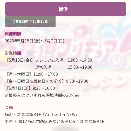
横浜
会期は終了しました
開催期間
2026年5月15日(金)～6月7日(日)
営業時間
【5月15日(金)】
プレミアム入場：13:00～14:30
通常入場 ：15:00～19:00
【月～木曜日】11:00～17:00
【金～日曜日※最終日をのぞく】9:30～19:00
【6月7日(日)】9:30～16:00
※最終入場はいずれも閉場時間の30分前
会場
横浜・新高島駅B1F『Art Center NEW』
〒220-0012 横浜市西区みなとみらい5-1 新高島駅B1F