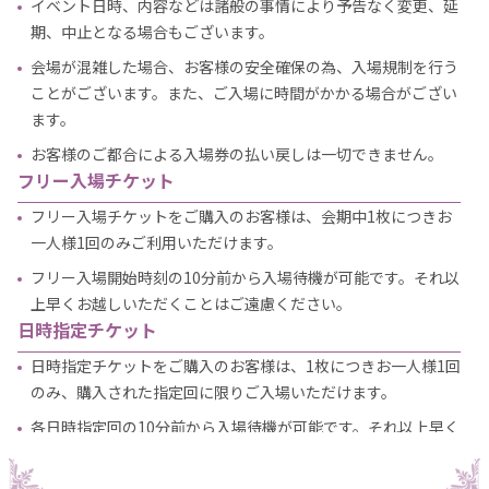
イベント日時、内容などは諸般の事情により予告なく変更、延
期、中止となる場合もございます。
会場が混雑した場合、お客様の安全確保の為、入場規制を行う
ことがございます。また、ご入場に時間がかかる場合がござい
ます。
お客様のご都合による入場券の払い戻しは一切できません。
フリー入場チケット
フリー入場チケットをご購入のお客様は、会期中1枚につきお
一人様1回のみご利用いただけます。
フリー入場開始時刻の10分前から入場待機が可能です。それ以
上早くお越しいただくことはご遠慮ください。
日時指定チケット
日時指定チケットをご購入のお客様は、1枚につきお一人様1回
のみ、購入された指定回に限りご入場いただけます。
各日時指定回の10分前から入場待機が可能です。それ以上早く
お越しいただくことはご遠慮ください。
「ハイタッチ会実施あり」の日時指定チケットをご購入いただ